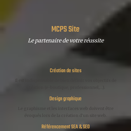
MCPS Site
Le partenaire de votre réussite
Création de sites
Il est indispensable de bien définir vos objectifs de
création (e-boutique, professionnel,…).
Design graphique
Le graphisme et les interfaces web doivent être
évoqués lors de la création d’un site web.
Référencement SEA & SEO