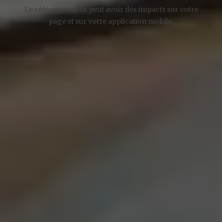
Le référencement peut avoir des impacts sur votre
page et sur votre application mobile.